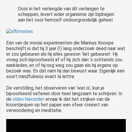
Door in het verlengde van dit verlangen te
scheppen, levert ieder organisme zijn bijdragen
aan het voor hemzelf ondoorgrondelijk geheel.
Een van de mooie experimenten die Marinus Knoope
beschrijft is dat hij 3 jaar (!) lang onderzoek deed naar wat
er zou gebeuren als hij alles gewoon ‘liet gebeuren’. Hij
vroeg zich bijvoorbeeld af of hij zich dan ’s ochtends zou
aankleden, en of hij nog weg zou gaan als hij ergens op
bezoek was. En dat nam hij dan bewust waar. Eigenlijk een
soort mindfulness avant la lettre.
De verstilling, het observeren van ‘wat is’, kun je
bijvoorbeeld oefenen door heel langzaam te schrijven. In
de
video hieronder
ervaar ik dat het strijken van de
kroontjespen op het papier een sfeer creëert van
verwondering en meditatie.