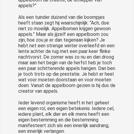
appels?”
Als een tuinder duizend van die boompjes
heeft staan zegt hij waarschijnlijk: “Ach, doe
niet zo moeilijk. Appelbomen krijgen gewoon
appels.” Maar als jijzelf een appelboom zou
zijn, hoe zou je er dan tegenaan kijken? Je
hebt net een strenge winter overleefd en een
lente achter de rug met een paar keer flinke
nachtvorst. De zomer was zo nu en dan droog
maar aan het begin van de herfst heb je toch
een paar schitterende appels hangen. Dan ben
je toch trots op die prestatie. Je hebt er heel
wat voor moeten doorstaan en voor moeten
doen. Vanuit de appelboom gezien is hij dus de
creator van appels.
Ieder levend organisme heeft in het geheel
een eigen rol, een eigen betekenis. Iedere cel,
iedere plant, elk dier en elk mens heeft een
eigen bestemming en die bestemming
manifesteert zich als een innerlijk aandrang,
een innerlijk verlangen.