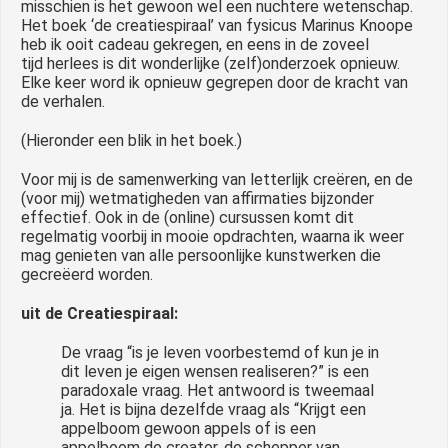
misschien is het gewoon wel een nuchtere wetenschap.
Het boek ‘de creatiespiraal’ van fysicus Marinus Knoope
heb ik ooit cadeau gekregen, en eens in de zoveel
tijd herlees is dit wonderlijke (zelf)onderzoek opnieuw.
Elke keer word ik opnieuw gegrepen door de kracht van
de verhalen.
(Hieronder een blik in het boek.)
Voor mij is de samenwerking van letterlijk creëren, en de
(voor mij) wetmatigheden van affirmaties bijzonder
effectief. Ook in de (online) cursussen komt dit
regelmatig voorbij in mooie opdrachten, waarna ik weer
mag genieten van alle persoonlijke kunstwerken die
gecreëerd worden.
uit de Creatiespiraal:
De vraag “is je leven voorbestemd of kun je in
dit leven je eigen wensen realiseren?” is een
paradoxale vraag. Het antwoord is tweemaal
ja. Het is bijna dezelfde vraag als “Krijgt een
appelboom gewoon appels of is een
appelboom de creator, de schepper van