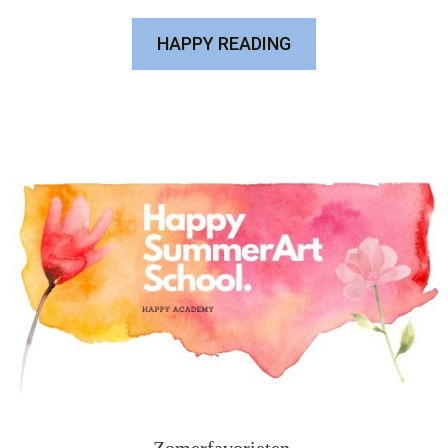
HAPPY READING
Zomerfavorieten