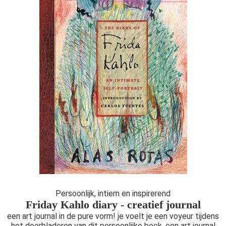
Persoonlijk, intiem en inspirerend
Friday Kahlo diary - creatief journal
een art journal in de pure vorm! je voelt je een voyeur tijdens
het doorbladeren van dit persoonlijke boek. een art journal