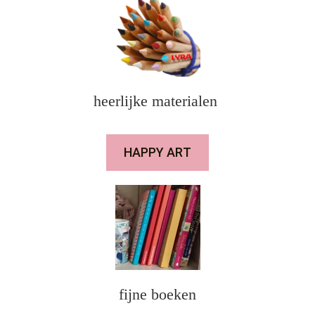
heerlijke materialen
HAPPY ART
fijne boeken