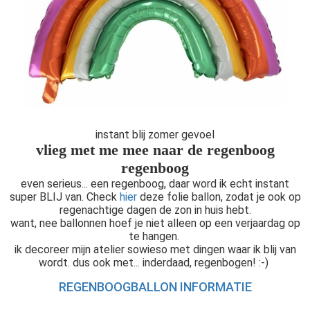
instant blij zomer gevoel
vlieg met me mee naar de regenboog
regenboog
even serieus... een regenboog, daar word ik echt instant
super BLIJ van. Check
hier
deze folie ballon, zodat je ook op
regenachtige dagen de zon in huis hebt.
want, nee ballonnen hoef je niet alleen op een verjaardag op
te hangen.
ik decoreer mijn atelier sowieso met dingen waar ik blij van
wordt. dus ook met... inderdaad, regenbogen! :-)
REGENBOOGBALLON INFORMATIE