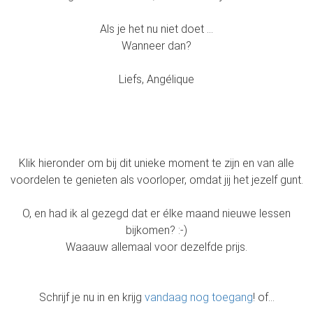
Als je het nu niet doet …
Wanneer dan?
Liefs, Angélique
Klik hieronder om bij dit unieke moment te zijn en van alle
voordelen te genieten als voorloper, omdat jij het jezelf gunt.
O, en had ik al gezegd dat er élke maand nieuwe lessen
bijkomen? :-)
Waaauw allemaal voor dezelfde prijs.
Schrijf je nu in en krijg
vandaag nog toegang
! of...