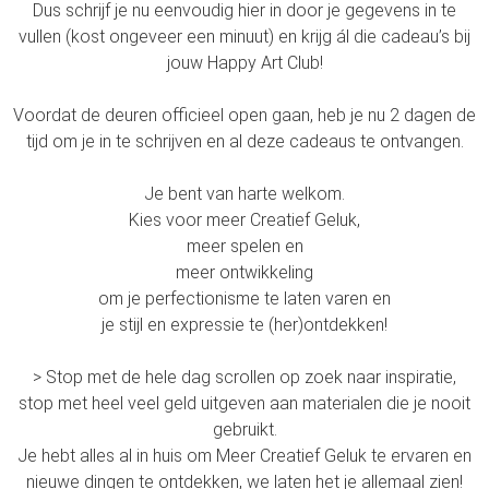
Dus schrijf je nu eenvoudig hier in door je gegevens in te
vullen (kost ongeveer een minuut) en krijg ál die cadeau’s bij
jouw Happy Art Club!
Voordat de deuren officieel open gaan, heb je nu 2 dagen de
tijd om je in te schrijven en al deze cadeaus te ontvangen.
Je bent van harte welkom.
Kies voor meer Creatief Geluk,
meer spelen en
meer ontwikkeling
om je perfectionisme te laten varen en
je stijl en expressie te (her)ontdekken!
> Stop met de hele dag scrollen op zoek naar inspiratie,
stop met heel veel geld uitgeven aan materialen die je nooit
gebruikt.
Je hebt alles al in huis om Meer Creatief Geluk te ervaren en
nieuwe dingen te ontdekken, we laten het je allemaal zien!