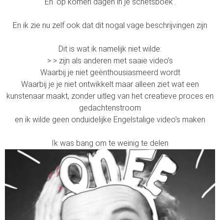
En ‘op komen dagen in je schetsboek’.
En ik zie nu zelf ook dat dit nogal vage beschrijvingen zijn
Dit is wat ik namelijk niet wilde:
> > zijn als anderen met saaie video’s
Waarbij je niet geënthousiasmeerd wordt
Waarbij je je niet ontwikkelt maar alleen ziet wat een
kunstenaar maakt, zonder uitleg van het creatieve proces en
gedachtenstroom
en ik wilde geen onduidelijke Engelstalige video's maken
Ik was bang om te weinig te delen