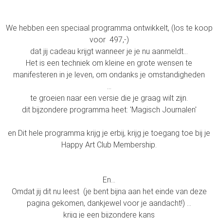
We hebben een speciaal programma ontwikkelt, (los te koop
voor 497,-)
dat jij cadeau krijgt wanneer je je nu aanmeldt…
Het is een techniek om kleine en grote wensen te
manifesteren in je leven, om ondanks je omstandigheden
...
te groeien naar een versie die je graag wilt zijn.
dit bijzondere programma heet: 'Magisch Journalen'
en Dit hele programma krijg je erbij, krijg je toegang toe bij je
Happy Art Club Membership.
En…
Omdat jij dit nu leest (je bent bijna aan het einde van deze
pagina gekomen, dankjewel voor je aandacht!) ...
krijg je een bijzondere kans