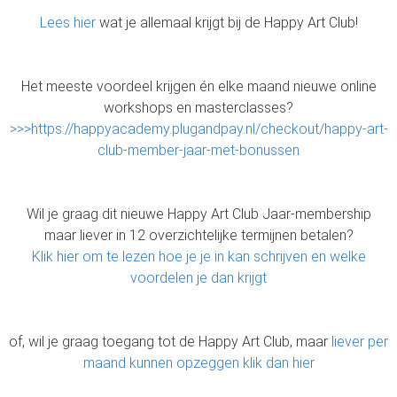
Lees hier
wat je allemaal krijgt bij de Happy Art Club!
Het meeste voordeel krijgen én elke maand nieuwe online
workshops en masterclasses?
>>>https://happyacademy.plugandpay.nl/checkout/happy-art-
club-member-jaar-met-bonussen
Wil je graag dit nieuwe Happy Art Club Jaar-membership
maar liever in 12 overzichtelijke termijnen betalen?
Klik hier om te lezen hoe je je in kan schrijven en welke
voordelen je dan krijgt
of, wil je graag toegang tot de Happy Art Club, maar
liever per
maand kunnen opzeggen klik dan hier