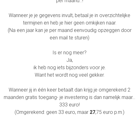
per maand…!
Wanneer je je gegevens invult, betaal je in overzichtelijke
termijnen en heb je hier geen omkijken naar.
(Na een jaar kan je per maand eenvoudig opzeggen door
een mail te sturen)
Is er nog meer?
Ja,
ik heb nog iets bijzonders voor je.
Want het wordt nog veel gekker.
Wanneer jij in één keer betaalt dan krijg je omgerekend 2
maanden gratis toegang- je investering is dan namelijk maar…
333 euro!
(Omgerekend: geen 33 euro, maar
27
,75 euro p.m.)