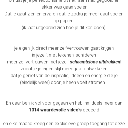
omdat je je perfectionisme uit het raam had gegooid en
lekker was gaan spelen
Dat je gaat zien en ervaren dat je zodra je meer gaat spelen
op papier...
(ik laat uitgebreid zien hoe je dit kan doen)
...
je eigenlijk direct meer zelfvertrouwen gaat krijgen
in jezelf, met tekenen, schilderen
meer zelfvertrouwen met jezelf
schaamteloos
uitdrukken
!
zodat je je eigen stijl meer gaat ontwikkelen
dat je geniet van de inspiratie, ideeën en energie die je
(eindelijk weer) door je heen voelt stromen...!
En daar ben ik vol voor gegaan en heb inmiddels meer dan
1014 waardevolle video's
gedeeld
én elke maand kreeg een exclusieve groep toegang tot deze