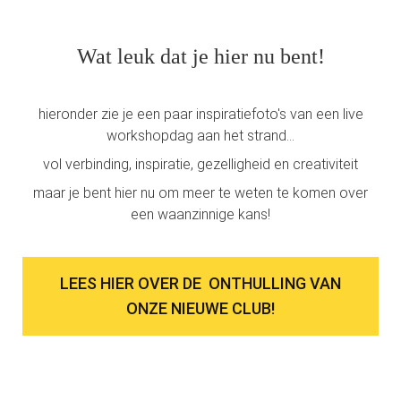
Wat leuk dat je hier nu bent!
hieronder zie je een paar inspiratiefoto's van een live
workshopdag aan het strand...
vol verbinding, inspiratie, gezelligheid en creativiteit
maar je bent hier nu om meer te weten te komen over
een waanzinnige kans!
LEES HIER OVER DE ONTHULLING VAN
ONZE NIEUWE CLUB!