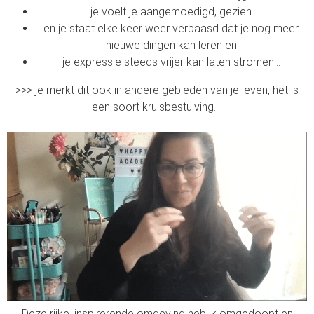
je voelt je aangemoedigd, gezien
en je staat elke keer weer verbaasd dat je nog meer
nieuwe dingen kan leren en
je expressie steeds vrijer kan laten stromen…
>>> je merkt dit ook in andere gebieden van je leven, het is
een soort kruisbestuiving…!
Deze rijke, inspirerende omgeving heb ik omgedoopt en