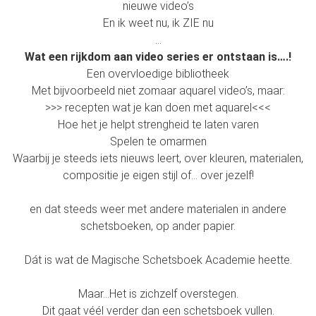
nieuwe video’s
En ik weet nu, ik ZIE nu
...
Wat een rijkdom aan video series er ontstaan is….!
Een overvloedige bibliotheek
Met bijvoorbeeld niet zomaar aquarel video’s, maar:
>>> recepten wat je kan doen met aquarel<<<
Hoe het je helpt strengheid te laten varen
Spelen te omarmen
Waarbij je steeds iets nieuws leert, over kleuren, materialen,
compositie je eigen stijl of… over jezelf!
en dat steeds weer met andere materialen in andere
schetsboeken, op ander papier.
Dát is wat de Magische Schetsboek Academie heette.
Maar…Het is zichzelf overstegen.
Dit gaat véél verder dan een schetsboek vullen.