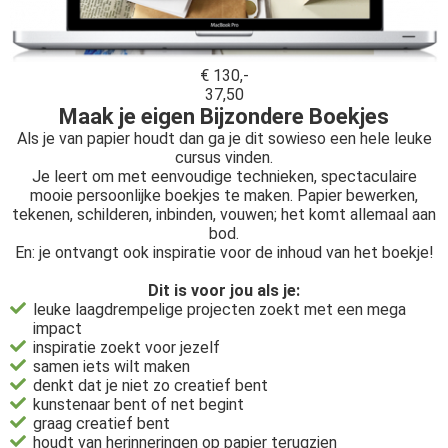
€ 130,-
37,50
Maak je eigen Bijzondere Boekjes
Als je van papier houdt dan ga je dit sowieso een hele leuke
cursus vinden.
Je leert om met eenvoudige technieken, spectaculaire
mooie persoonlijke boekjes te maken. Papier bewerken,
tekenen, schilderen, inbinden, vouwen; het komt allemaal aan
bod.
En: je ontvangt ook inspiratie voor de inhoud van het boekje!
Dit is voor jou als je:
leuke laagdrempelige projecten zoekt met een mega
impact
inspiratie zoekt voor jezelf
samen iets wilt maken
denkt dat je niet zo creatief bent
kunstenaar bent of net begint
graag creatief bent
houdt van herinneringen op papier terugzien