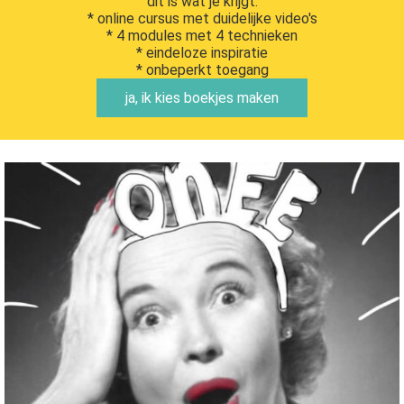
dit is wat je krijgt:
* online cursus met duidelijke video's
* 4 modules met 4 technieken
* eindeloze inspiratie
* onbeperkt toegang
ja, ik kies boekjes maken