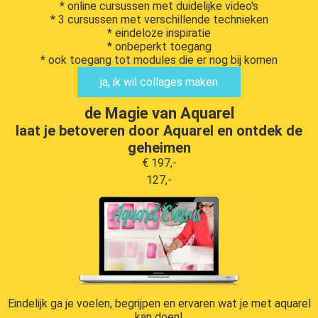
* online cursussen met duidelijke video's
* 3 cursussen met verschillende technieken
* eindeloze inspiratie
* onbeperkt toegang
* ook toegang tot modules die er nog bij komen
ja, ik wil collages maken
de Magie van Aquarel
laat je betoveren door Aquarel en ontdek de
geheimen
€ 197,-
127,-
Eindelijk ga je voelen, begrijpen en ervaren wat je met aquarel
kan doen!