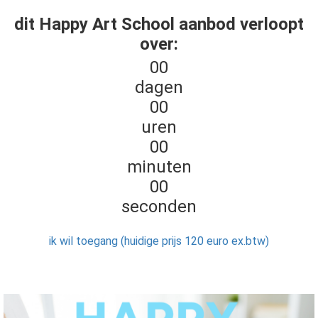
dit Happy Art School aanbod verloopt
over:
00
dagen
00
uren
00
minuten
00
seconden
ik wil toegang (huidige prijs 120 euro ex.btw)