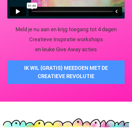
Meld je nu aan en krijg toegang tot 4 dagen
Creatieve Inspiratie workshops
en leuke Give Away acties
IK WIL {GRATIS} MEEDOEN MET DE
CREATIEVE REVOLUTIE