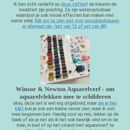
Ik ben echt verliefd op
deze stiften
! de kleuren de
kwaliteit zijn prachtig. Ze zijn wateroplosbaar
waardoor je ook mooie effecten kan maken met
water erbij.
Klik om te zien wat voor sprookjeskleuren
er allemaal zijn. (set van 12 of set van 48)
Winsor & Newton Aquarelverf - om
aquarelvlekken mee te schilderen
okay, deze set is wel erg uitgebreid, maar
als je hier
klikt
kun je ook een kleine versie zien, waar ik ooit
mee begonnen ben. Handig voor op reis, lekker op de
bank of als je net als ik het ook heerlijk vind om in de
trein, in bed of op het strand met aquarelverf te