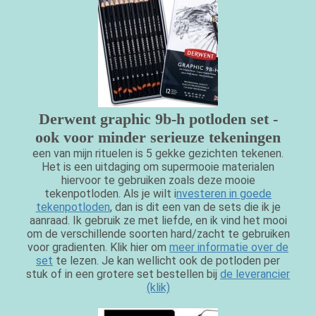
Derwent graphic 9b-h potloden set -
ook voor minder serieuze tekeningen
een van mijn rituelen is 5 gekke gezichten tekenen.
Het is een uitdaging om supermooie materialen
hiervoor te gebruiken zoals deze mooie
tekenpotloden. Als je wilt i
nvesteren in goede
tekenpotloden
, dan is dit een van de sets die ik je
aanraad. Ik gebruik ze met liefde, en ik vind het mooi
om de verschillende soorten hard/zacht te gebruiken
voor gradienten. Klik hier om
meer informatie over de
set
te lezen. Je kan wellicht ook de potloden per
stuk of in een grotere set bestellen bij
de leverancier
(klik)