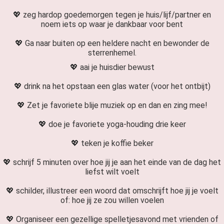
💖 zeg hardop goedemorgen tegen je huis/lijf/partner en
noem iets op waar je dankbaar voor bent
💖 Ga naar buiten op een heldere nacht en bewonder de
sterrenhemel.
💖 aai je huisdier bewust
💖 drink na het opstaan een glas water (voor het ontbijt)
💖 Zet je favoriete blije muziek op en dan en zing mee!
💖 doe je favoriete yoga-houding drie keer
💖 teken je koffie beker
💖 schrijf 5 minuten over hoe jij je aan het einde van de dag het
liefst wilt voelt
💖 schilder, illustreer een woord dat omschrijft hoe jij je voelt
of: hoe jij ze zou willen voelen
💖 Organiseer een gezellige spelletjesavond met vrienden of