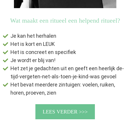
Wat maakt een ritueel een helpend ritueel?
Je kan het herhalen
Het is kort en LEUK
Het is concreet en specifiek
Je wordt er blij van!
Het zet je gedachten uit en geeft een heerlijk de-
tijd-vergeten-net-als-toen-je-kind-was gevoel
Het bevat meerdere zintuigen: voelen, ruiken,
horen, proeven, zien
LEES VERDER >>>