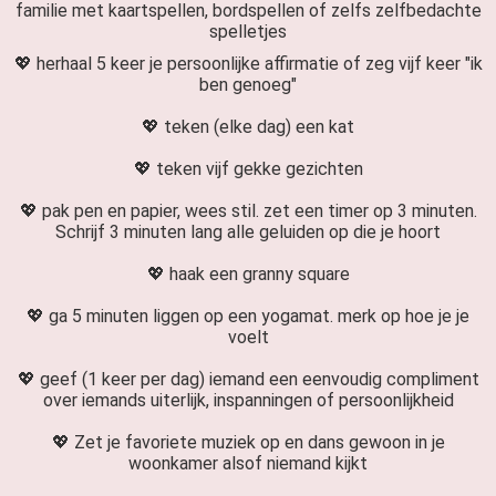
familie met kaartspellen, bordspellen of zelfs zelfbedachte
spelletjes
💖 herhaal 5 keer je persoonlijke affirmatie of zeg vijf keer "ik
ben genoeg"
💖 teken (elke dag) een kat
💖 teken vijf gekke gezichten
💖 pak pen en papier, wees stil. zet een timer op 3 minuten.
Schrijf 3 minuten lang alle geluiden op die je hoort
💖 haak een granny square
💖 ga 5 minuten liggen op een yogamat. merk op hoe je je
voelt
💖 geef (1 keer per dag) iemand een eenvoudig compliment
over iemands uiterlijk, inspanningen of persoonlijkheid
💖 Zet je favoriete muziek op en dans gewoon in je
woonkamer alsof niemand kijkt