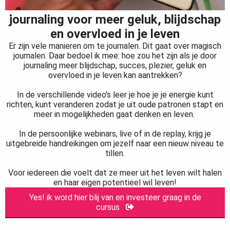
journaling voor meer geluk, blijdschap
en overvloed in je leven
Er zijn vele manieren om te journalen. Dit gaat over magisch
journalen. Daar bedoel ik mee: hoe zou het zijn als je door
journaling meer blijdschap, succes, plezier, geluk en
overvloed in je leven kan aantrekken?
In de verschillende video's leer je hoe je je energie kunt
richten, kunt veranderen zodat je uit oude patronen stapt en
meer in mogelijkheden gaat denken en leven.
In de persoonlijke webinars, live of in de replay, krijg je
uitgebreide handreikingen om jezelf naar een nieuw niveau te
tillen.
Voor iedereen die voelt dat ze meer uit het leven wilt halen
en haar eigen potentieel wil leven!
Yes! ik word hier blij van en investeer graag in de
cursus