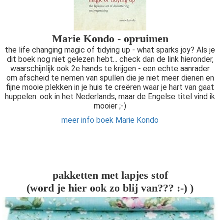
Marie Kondo - opruimen
the life changing magic of tidying up - what sparks joy? Als je
dit boek nog niet gelezen hebt... check dan de link hieronder,
waarschijnlijk ook 2e hands te krijgen - een echte aanrader
om afscheid te nemen van spullen die je niet meer dienen en
fijne mooie plekken in je huis te creëren waar je hart van gaat
huppelen. ook in het Nederlands, maar de Engelse titel vind ik
mooier ;-)
meer info boek Marie Kondo
pakketten met lapjes stof
(word je hier ook zo blij van??? :-) )