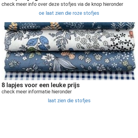
check meer info over deze stofjes via de knop hieronder
oe laat zien die roze stofjes
8 lapjes voor een leuke prijs
check meer informatie hieronder
laat zien die stofjes