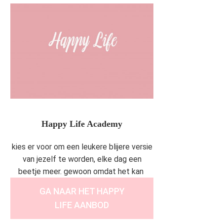
Happy Life Academy
kies er voor om een leukere blijere versie
van jezelf te worden, elke dag een
beetje meer. gewoon omdat het kan
GA NAAR HET HAPPY
LIFE AANBOD