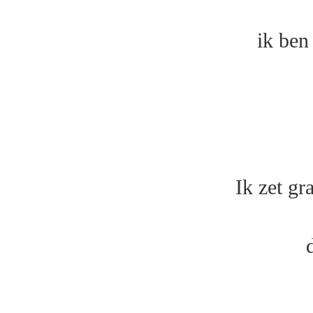
ik ben
Ik zet g