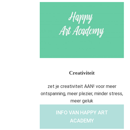
Creativiteit
zet je creativiteit AAN! voor meer
ontspanning, meer plezier, minder stress,
meer geluk
INFO VAN HAPPY ART
ACADEMY