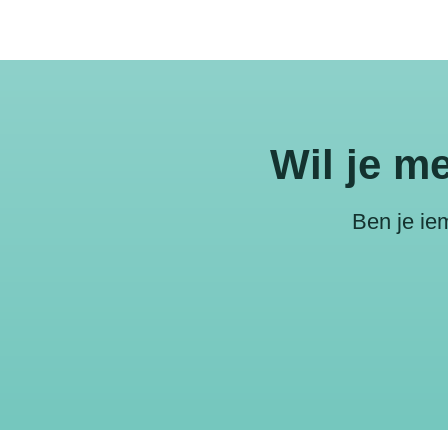
Wil je m
Ben je ie