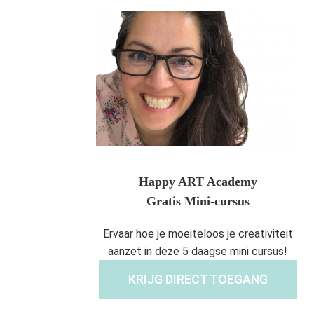
Happy ART Academy
Gratis Mini-cursus
Ervaar hoe je moeiteloos je creativiteit
aanzet in deze 5 daagse mini cursus!
KRIJG DIRECT TOEGANG