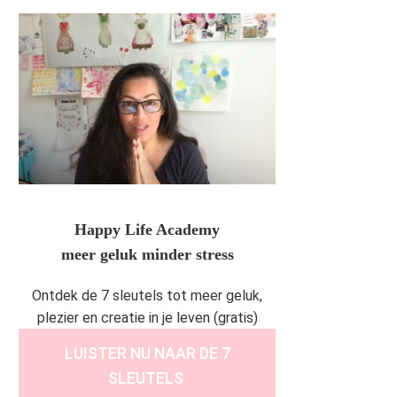
Happy Life Academy
meer geluk minder stress
Ontdek de 7 sleutels tot meer geluk,
plezier en creatie in je leven (gratis)
LUISTER NU NAAR DE 7
SLEUTELS