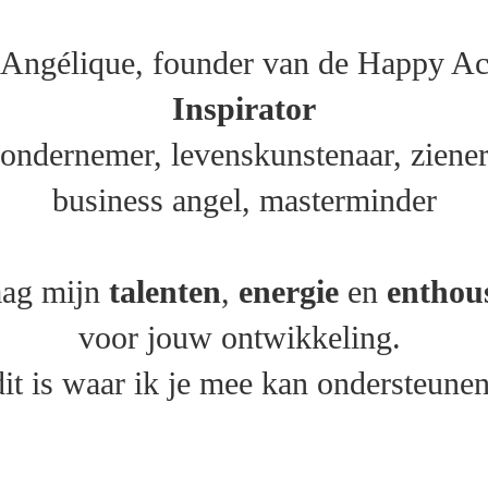
 Angélique, founder van de Happy 
Inspirator
ondernemer, levenskunstenaar, ziener
business angel, masterminder
raag mijn
talenten
,
energie
en
enthou
voor jouw ontwikkeling.
dit is waar ik je mee kan ondersteunen