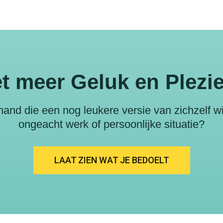
et meer Geluk en Plezi
mand die een nog leukere versie van zichzelf wi
ongeacht werk of persoonlijke situatie?
LAAT ZIEN WAT JE BEDOELT