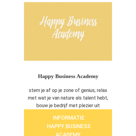
Happy Business Academy
stem je af op je zone of genius, relax
met wat je van nature als talent hebt,
bouw je bedrijf met plezier uit
INFORMATIE
HAPPY BUSINESS
ACADEMY