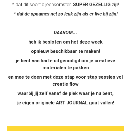
* dat dit soort bijeenkomsten
SUPER GEZELLIG
zijn!
*
dat de opnames net zo leuk zijn als er live bij zijn!
DAAROM...
heb ik besloten om het deze week
opnieuw beschikbaar te maken!
je bent van harte uitgenodigd om je creatieve
materialen te pakken
en mee te doen met deze stap voor stap sessies vol
creatie flow
waarbij jij zelf vanaf de plek waar je nu bent,
je eigen originele ART JOURNAL gaat vullen!