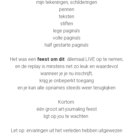
mijn tekeningen, schilderingen
pennen
teksten
stiften
lege pagina's
volle pagina's
half gestarte pagina's
Het was een
feest om dit
állemaal LIVE op te nemen,
en de replay is minstens net zo leuk en waardevol
wanneer je je nu inschrijft,
krijg je onbeperkt toegang
en je kan alle opnames steeds weer terugkijken
Kortom:
één groot art-journaling feest
ligt op jou te wachten
Let op: ervaringen uit het verleden hebben uitgewezen