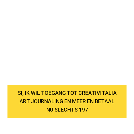
SI, IK WIL TOEGANG TOT CREATIVITALIA
ART JOURNALING EN MEER EN BETAAL
NU SLECHTS 197