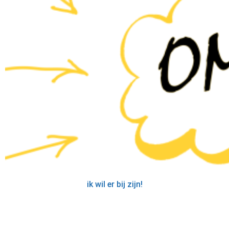
ik wil er bij zijn!