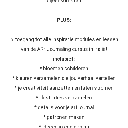
bijeenkomsten
PLUS:
⭐️ toegang tot alle inspiratie modules en lessen
van de ARt Journaling cursus in Italië!
inclusief:
* bloemen schilderen
* kleuren verzamelen die jou verhaal vertellen
* je creativiteit aanzetten en laten stromen
* illustraties verzamelen
* details voor je art journal
* patronen maken
* ideeën in een pagina