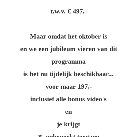
t.w.v. € 497,-
Maar omdat het oktober is
en we een jubileum vieren van dit
programma
is het nu tijdelijk beschikbaar...
voor maar 197,-
inclusief alle bonus video's
en
je krijgt
⭐️ onbeperkt toegang