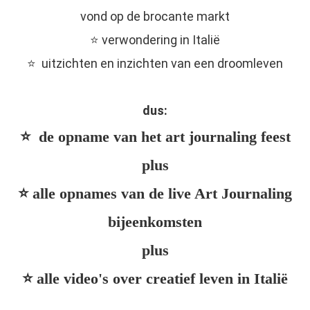
vond op de brocante markt
⭐️ verwondering in Italië
⭐️ uitzichten en inzichten van een droomleven
dus:
⭐️ de opname van het art journaling feest
plus
⭐️ alle opnames van de live Art Journaling
bijeenkomsten
plus
⭐️ alle video's over creatief leven in Italië