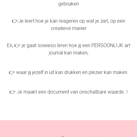
gebruiken
👉Je leert hoe je kan reageren op wat je ziet, op een
creatieve manier
En, 👉 je gaat sowieso leren hoe jij een PERSOONLIJK art
journal kan maken,
👉 waar jij jezelf in uit kan drukken en plezier kan maken.
👉 Je maakt een document van onschatbare waarde...!