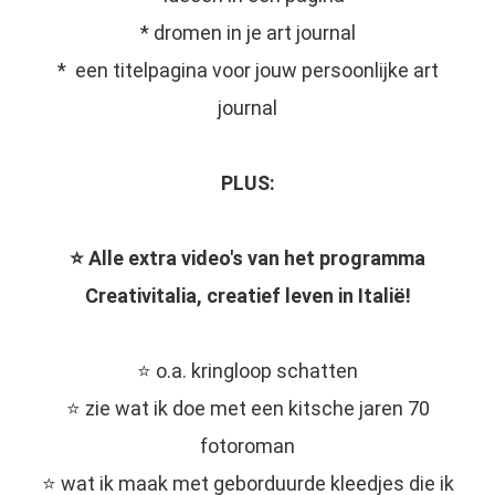
* dromen in je art journal
* een titelpagina voor jouw persoonlijke art
journal
PLUS:
⭐️ Alle extra video's van het programma
Creativitalia, creatief leven in Italië!
⭐️ o.a. kringloop schatten
⭐️ zie wat ik doe met een kitsche jaren 70
fotoroman
⭐️ wat ik maak met geborduurde kleedjes die ik