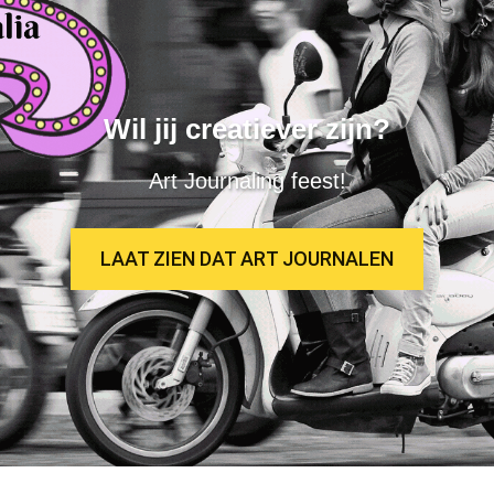
Wil jij creatiever zijn?
Art Journaling feest!
LAAT ZIEN DAT ART JOURNALEN