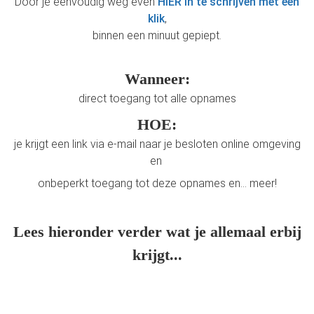
Door je eenvoudig weg even
HIER in te schrijven met een
klik
,
binnen een minuut gepiept.
Wanneer:
direct toegang tot alle opnames
HOE:
je krijgt een link via e-mail naar je besloten online omgeving
en
onbeperkt toegang tot deze opnames en... meer!
Lees hieronder verder wat je allemaal erbij
krijgt...