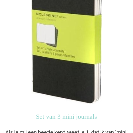
Set van 3 mini journals
Als je mij een beetje kent, weet je 1. dat ik van 'mini'